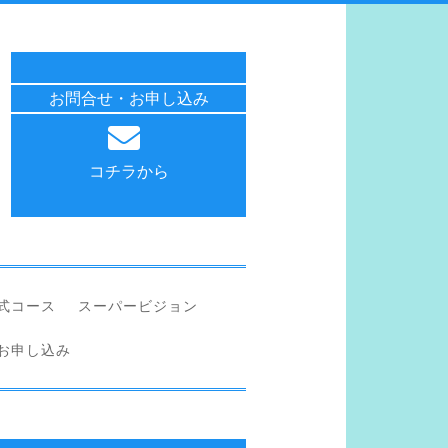
お問合せ・お申し込み
コチラから
公式コース
スーパービジョン
お申し込み