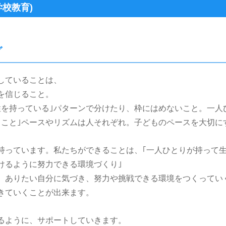
校教育)
グ
していることは、
を信じること。
性を持っている｣パターンで分けたり、枠にはめないこと。一人
ること｣ペースやリズムは人それぞれ。子どものペースを大切に
持っています。私たちができることは、｢一人ひとりが持って
けるように努力できる環境づくり｣
、ありたい自分に気づき、努力や挑戦できる環境をつくってい
きていくことが出来ます。
るように、サポートしていきます。