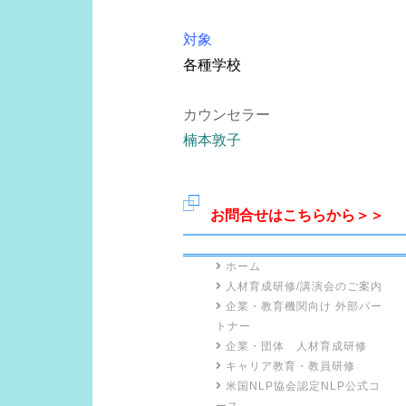
対象
各種学校
カウンセラー
楠本敦子
お問合せはこちらから＞＞
ホーム
人材育成研修/講演会のご案内
企業・教育機関向け 外部パー
トナー
企業・団体 人材育成研修
キャリア教育・教員研修
米国NLP協会認定NLP公式コ
ース