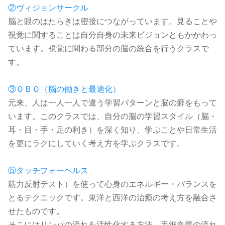
②ヴィジョンサークル
脳と眼のはたらきは密接につながっています。見ることや
視覚に関することは自分自身の未来ビジョンともかかわっ
ています。視覚に関わる部分の脳の統合を行うクラスで
す。
③ＯＢＯ（脳の働きと最適化）
元来、人は一人一人で違う学習パターンと脳の癖をもって
います。このクラスでは、自分の脳の学習スタイル（脳・
耳・目・手・足の利き）を深く知り、学ぶことや日常生活
を更にラクにしていく考え方を学ぶクラスです。
⑤タッチフォーヘルス
筋力反射テスト）を使って心身のエネルギー・バランスを
とるテクニックです。東洋と西洋の治癒の考え方を融合さ
せたものです。
そこにはリンパの流れを活性化する方法、毛細血管の流れ