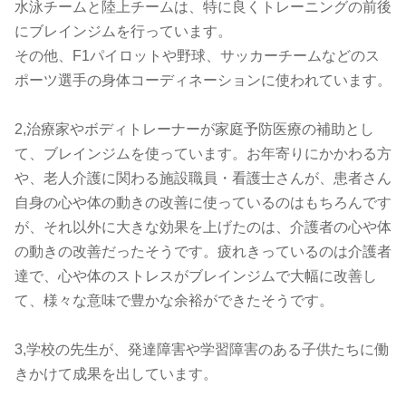
水泳チームと陸上チームは、特に良くトレーニングの前後
にブレインジムを行っています。
その他、F1パイロットや野球、サッカーチームなどのス
ポーツ選手の身体コーディネーションに使われています。
2,治療家やボディトレーナーが家庭予防医療の補助とし
て、ブレインジムを使っています。お年寄りにかかわる方
や、老人介護に関わる施設職員・看護士さんが、患者さん
自身の心や体の動きの改善に使っているのはもちろんです
が、それ以外に大きな効果を上げたのは、介護者の心や体
の動きの改善だったそうです。疲れきっているのは介護者
達で、心や体のストレスがブレインジムで大幅に改善し
て、様々な意味で豊かな余裕ができたそうです。
3,学校の先生が、発達障害や学習障害のある子供たちに働
きかけて成果を出しています。