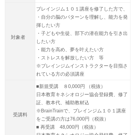
ブレインジム１０１講座を修了した方で、
・自分の脳のパターンを理解し、能力を発
揮したい方
・子どもや生徒、部下の潜在能力を引き出
対象者
したい方
・能力を高め、夢を叶えたい方
・ストレスを解放したい方 等
※ブレインジムインストラクターを目指さ
れている方の必須講座
■新規受講 ８0,000円 （税抜）
日本教育キネシオロジー協会登録費、修了
証、教本代、補助教材込
※BrainTrainで、ブレインジム１０１講座
受講料
をご受講の方は76,000円（税抜）
■ 再受講 48,000円（税抜）