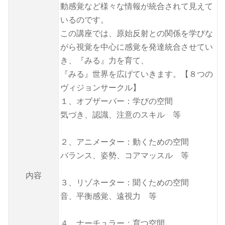
動感覚など様々な情報が統合されて見えて
いるのです。
この講座では、原始反射との関係を学びな
がら視覚を中心に感覚を発達統合させてい
き、『みる』力を育て、
『みる』世界を広げていきます。【８つの
ヴィジョンサークル】
１、オブザーバー：学びの空間
気づき、認識、注意のスキル 等
２、アニメーター：動くための空間
バランス、姿勢、コアマッスル 等
内容
３、リゾネーター：聞くための空間
音、平衡感覚、遠視力 等
４、ナーチュラー：育つ空間