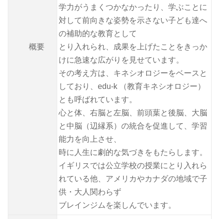
学力がうまくつかなかったり、学ぶことに
対して前向きな姿勢を示さない子ども達へ
の補助的な教育として
概要
とり入れられ、成果を上げたことをきっか
けに急速な広がりを見せています。
その考え方は、キネシオロジーをベースと
しており、edu-k （教育キネシオロジー）
とも呼ばれています。
心と体、右脳と左脳、前頭葉と後脳、大脳
と中脳（辺縁系）の統合を促進して、学習
能力を向上させ、
時に人生に劇的な気づきをもたらします。
イギリスでは公立学校の授業にとり入れら
れている他、アメリカやカナダの地域で子
供・大人関わらず
ブレインジムを楽しんでいます。