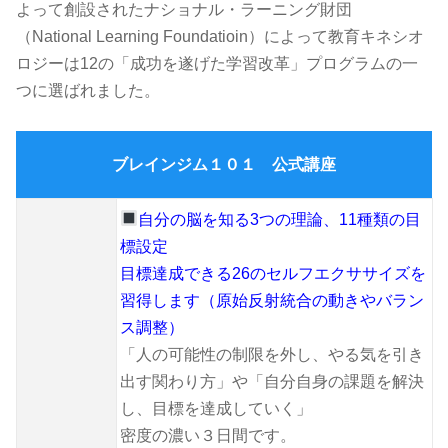
よって創設されたナショナル・ラーニング財団
（National Learning Foundatioin）によって教育キネシオ
ロジーは12の「成功を遂げた学習改革」プログラムの一
つに選ばれました。
ブレインジム１０１ 公式講座
自分の脳を知る3つの理論、11種類の目
標設定
目標達成できる26のセルフエクササイズを
習得します（原始反射統合の動きやバラン
ス調整）
「人の可能性の制限を外し、やる気を引き
出す関わり方」や「自分自身の課題を解決
し、目標を達成していく」
密度の濃い３日間です。