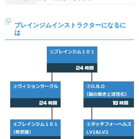
ブレインジムインストラクターになるに
は