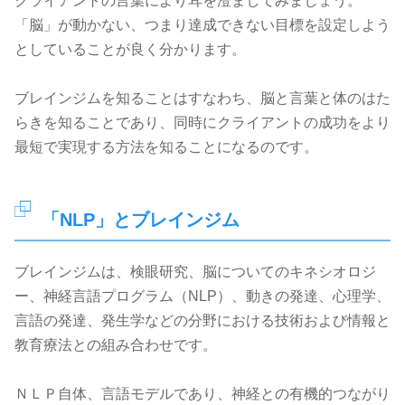
クライアントの言葉により耳を澄ましてみましょう。
「脳」が動かない、つまり達成できない目標を設定しよう
としていることが良く分かります。
ブレインジムを知ることはすなわち、脳と言葉と体のはた
らきを知ることであり、同時にクライアントの成功をより
最短で実現する方法を知ることになるのです。
「NLP」とブレインジム
ブレインジムは、検眼研究、脳についてのキネシオロジ
ー、神経言語プログラム（NLP）、動きの発達、心理学、
言語の発達、発生学などの分野における技術および情報と
教育療法との組み合わせです。
ＮＬＰ自体、言語モデルであり、神経との有機的つながり