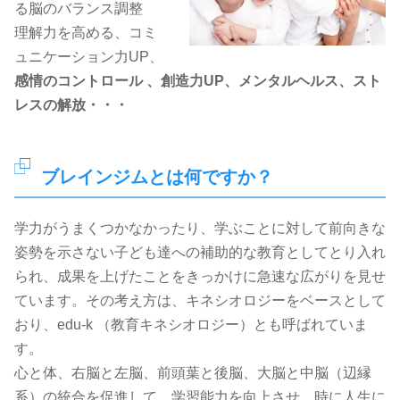
る脳のバランス調整
理解力を高める、コミ
ュニケーション力UP、
感情のコントロール 、創造力UP、メンタルヘルス、スト
レスの解放・・・
ブレインジムとは何ですか？
学力がうまくつかなかったり、学ぶことに対して前向きな
姿勢を示さない子ども達への補助的な教育としてとり入れ
られ、成果を上げたことをきっかけに急速な広がりを見せ
ています。その考え方は、キネシオロジーをベースとして
おり、edu-k （教育キネシオロジー）とも呼ばれていま
す。
心と体、右脳と左脳、前頭葉と後脳、大脳と中脳（辺縁
系）の統合を促進して、学習能力を向上させ、時に人生に