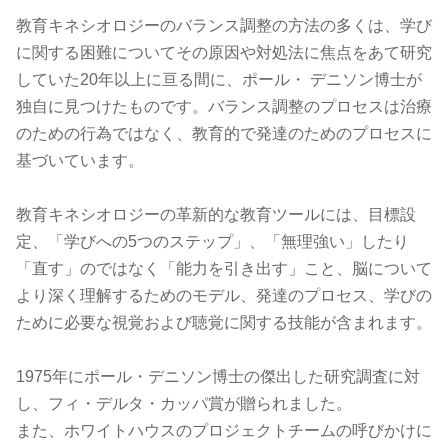
教育キネシオロジーのバランス調整の方法の多くは、学び
に関する困難についてその原因や対処法に焦点をあて研究
していた20年以上に亘る間に、ポール・ デニソン博士が
独自に見つけたものです。バランス調整のプロセスは治療
のための行為ではなく、教育的で発達のためのプロセスに
基づいています。
教育キネシオロジーの革新的な教育ツールには、目標設
定、「学びへの5つのステップ」、「無理強い」したり
「直す」のではなく「能力を引き出す」こと、脳について
より深く理解するためのモデル、発達のプロセス、学びの
ために必要な視覚および聴覚に関する技能が含まれます。
1975年にポール・デニソン博士の傑出した研究調査に対
し、フィ・デルタ・カッパ賞が贈られました。
また、ホワイトハウスのプロジェクトチームの呼びかけに