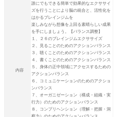
誰にでもできる簡単で効果的なエクササイ
ズを行うことにより脳の統合と、活性化を
はかるブレインジムを
楽しみながら想像を上回る素晴らしい成果
を手にしましょう。【バランス調整】
１、２６のブレインジムエクササイズ
２、見ることのためのアクションバランス
３、聴くことのためのアクションバランス
４、書くことのためのアクションバランス
５、身体の正中領域にアクセスするための
内容
アクションバランス
６、コミュニケーションのためのアクショ
ンバランス
７、オーガニゼーション（構成・組織・実
行力）のためのアクションバランス
８、コンプリヘンション（理解・把握・洞
察力）のためのアクションバランス