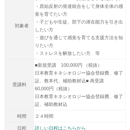
・原始反射の発達統合をして身体全体の感
覚を育てたい方
・子どもや生徒、部下の潜在能力を引き出
対象者
したい方
・遊びを通じて感覚を育てる支援方法を知
りたい方
・ストレスを解放したい方 等
■新規受講 100,000円 （税抜）
日本教育キネシオロジー協会登録費、修了
証、教本代、補助教材込■ 再受講
受講料
60,000円（税抜）
日本教育キネシオロジー協会登録費、修了
証、補助教材込
時間
２４時間
日程
詳しい日程はこちらから