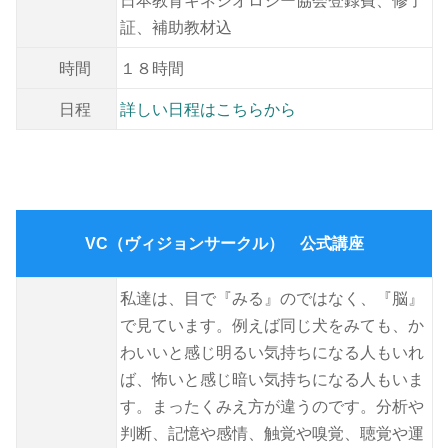
日本教育キネシオロジー協会登録費、修了
証、補助教材込
時間
１８時間
日程
詳しい日程はこちらから
VC（ヴィジョンサークル） 公式講座
私達は、目で『みる』のではなく、『脳』
で見ています。例えば同じ犬をみても、か
わいいと感じ明るい気持ちになる人もいれ
ば、怖いと感じ暗い気持ちになる人もいま
す。まったくみえ方が違うのです。分析や
判断、記憶や感情、触覚や嗅覚、聴覚や運