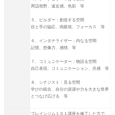
周辺視野、遠近感、色彩 等
５、ビルダー：創造する空間
目と手の協応、両眼視、フォーカス 等
６、インタナライザー：内なる空間
記憶、想像力、感情、等
７、コミュニケーター：物語る空間
自己表現、コミュニケーション、共感 等
８、シナジスト：見る空間
学びの統合、自分の資源や力を大きな世界
とつなげ広げる 等
ブレインジム１０１講座を修了した方で、