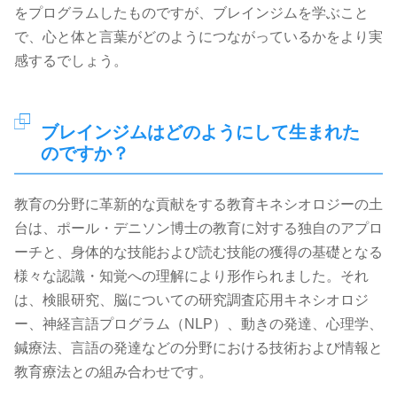
をプログラムしたものですが、ブレインジムを学ぶこと
で、心と体と言葉がどのようにつながっているかをより実
感するでしょう。
ブレインジムはどのようにして生まれた
のですか？
教育の分野に革新的な貢献をする教育キネシオロジーの土
台は、ポール・デニソン博士の教育に対する独自のアプロ
ーチと、身体的な技能および読む技能の獲得の基礎となる
様々な認識・知覚への理解により形作られました。それ
は、検眼研究、脳についての研究調査応用キネシオロジ
ー、神経言語プログラム（NLP）、動きの発達、心理学、
鍼療法、言語の発達などの分野における技術および情報と
教育療法との組み合わせです。