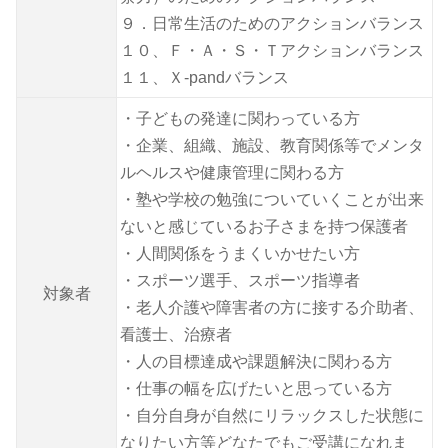
９．日常生活のためのアクションバランス
１０、Ｆ・Ａ・Ｓ・Ｔアクションバランス
１１、Ｘ-pandバランス
・子どもの発達に関わっている方
・企業、組織、施設、教育関係等でメンタ
ルヘルスや健康管理に関わる方
・塾や学校の勉強についていくことが出来
ないと感じているお子さまを持つ保護者
・人間関係をうまくいかせたい方
・スポーツ選手、スポーツ指導者
対象者
・老人介護や障害者の方に接する介助者、
看護士、治療者
・人の目標達成や課題解決に関わる方
・仕事の幅を広げたいと思っている方
・自分自身が自然にリラックスした状態に
なりたい方等どなたでもご受講になれま