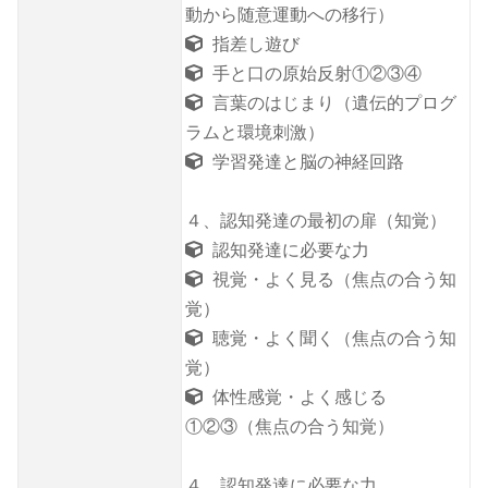
動から随意運動への移行）
指差し遊び
手と口の原始反射①②③④
言葉のはじまり（遺伝的プログ
ラムと環境刺激）
学習発達と脳の神経回路
４、認知発達の最初の扉（知覚）
認知発達に必要な力
視覚・よく見る（焦点の合う知
覚）
聴覚・よく聞く（焦点の合う知
覚）
体性感覚・よく感じる
①②③（焦点の合う知覚）
４、認知発達に必要な力