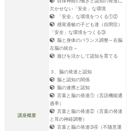
自律神経の働きと認知の発達に
欠かせない「安全」な環境
「安全」な環境をつくる①②
感覚過敏の子ども達（自閉症）
「安全」な環境をつくる③
脳と身体のバランス調整～右脳
左脳の統合～
遊びを活かして認知を育てる
３、脳の発達と認知
脳と認知の関係
脳の連携と認知
言葉と脳の発達①（言語機能通
過率）
言葉と脳の発達②（言葉の発達
講座概要
と耳の神経調整）
言葉と脳の発達➂④（不随意運