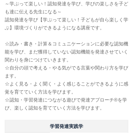
～学ぶって楽しい！認知発達を学び、学びの楽しさを子ど
も達に伝える先生になる～
認知発達を学び【学ぶって楽しい！子どもが自ら楽しく学
ぶ】環境づくりができるようになる講座です。
☆読み・書き・計算＆コミュニケーションに必要な認知機
能を学び、まだ獲得していない認知機能を発達させていく
関わりを身につけていきます。
☆自分の頭で考える・やる気がでる言葉や関わり方を学び
ます。
☆よく見る・よく聞く・よく感じることができるように感
覚を育てていく方法を学びます。
☆認知・学習発達につながる遊びで発達アプローチ®を学
び、楽しく認知を育てていく方法を学びます。
学習発達実践学