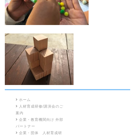
ホーム
人材育成研修/講演会のご
案内
企業・教育機関向け 外部
パートナー
企業・団体 人材育成研